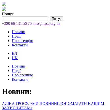
Пошук
Пошук
+380 66 131 56 70
info@nasc.org.ua
Новини
Події
Про агенцію
Контакти
EN
UK
Новини
Події
Про агенцію
Контакти
Новини:
АЛІНА ГРОСУ: «МИ ПОВИННІ ДОПОМАГАТИ НАШИМ
ЗАХИСНИКАМ»