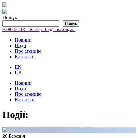
Пошук
Пошук
+380 66 131 56 70
info@nasc.org.ua
Новини
Події
Про агенцію
Контакти
EN
UK
Новини
Події
Про агенцію
Контакти
Події:
20 Березня