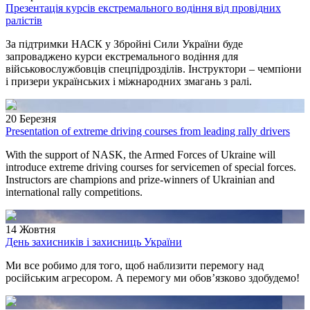
Презентація курсів екстремального водіння від провідних
ралістів
За підтримки НАСК у Збройні Сили України буде
запроваджено курси екстремального водіння для
військовослужбовців спецпідрозділів. Інструктори – чемпіони
і призери українських і міжнародних змагань з ралі.
20 Березня
Presentation of extreme driving courses from leading rally drivers
With the support of NASK, the Armed Forces of Ukraine will
introduce extreme driving courses for servicemen of special forces.
Instructors are champions and prize-winners of Ukrainian and
international rally competitions.
14 Жовтня
День захисників і захисниць України
Ми все робимо для того, щоб наблизити перемогу над
російським агресором. А перемогу ми обов’язково здобудемо!